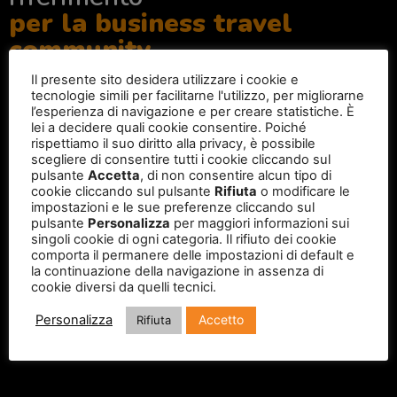
per la business travel
community
Il presente sito desidera utilizzare i cookie e
tecnologie simili per facilitarne l'utilizzo, per migliorarne
l’esperienza di navigazione e per creare statistiche. È
lei a decidere quali cookie consentire. Poiché
rispettiamo il suo diritto alla privacy, è possibile
scegliere di consentire tutti i cookie cliccando sul
pulsante
Accetta
, di non consentire alcun tipo di
cookie cliccando sul pulsante
Rifiuta
o modificare le
impostazioni e le sue preferenze cliccando sul
pulsante
Personalizza
per maggiori informazioni sui
singoli cookie di ogni categoria. Il rifiuto dei cookie
comporta il permanere delle impostazioni di default e
la continuazione della navigazione in assenza di
cookie diversi da quelli tecnici.
Accetto
Personalizza
Rifiuta