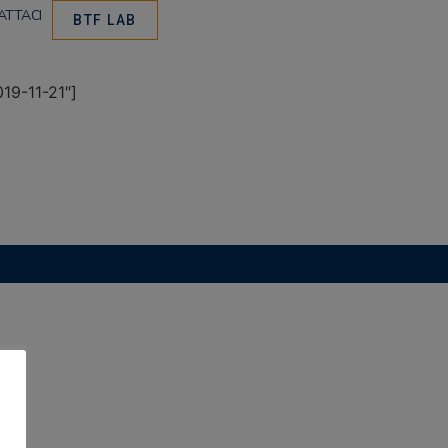
ATTACI
BTF LAB
9-11-21″]