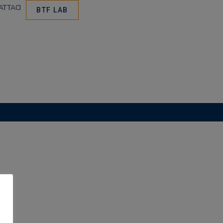
ATTACI
BTF LAB