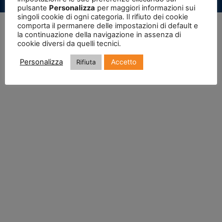
Privacy Policy
|
Cookie Policy
pulsante
Personalizza
per maggiori informazioni sui
singoli cookie di ogni categoria. Il rifiuto dei cookie
comporta il permanere delle impostazioni di default e
la continuazione della navigazione in assenza di
cookie diversi da quelli tecnici.
Accetto
Personalizza
Rifiuta