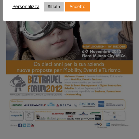
Accetto
Personalizza
Rifiuta