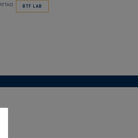
ATTACI
BTF LAB