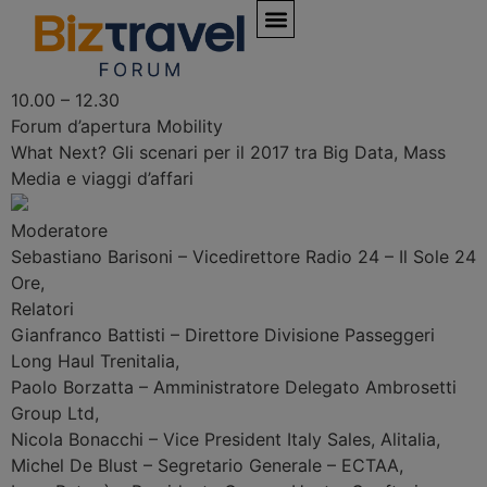
10.00 – 12.30
Forum d’apertura
Mobility
What Next? Gli scenari per il 2017 tra Big Data, Mass
Media e viaggi d’affari
Moderatore
Sebastiano Barisoni
–
Vicedirettore Radio 24 – Il Sole 24
Ore
,
Relatori
Gianfranco Battisti
–
Direttore Divisione Passeggeri
Long Haul Trenitalia
,
Paolo Borzatta
–
Amministratore Delegato Ambrosetti
Group Ltd
,
Nicola Bonacchi
–
Vice President Italy Sales, Alitalia
,
Michel De Blust
–
Segretario Generale – ECTAA
,