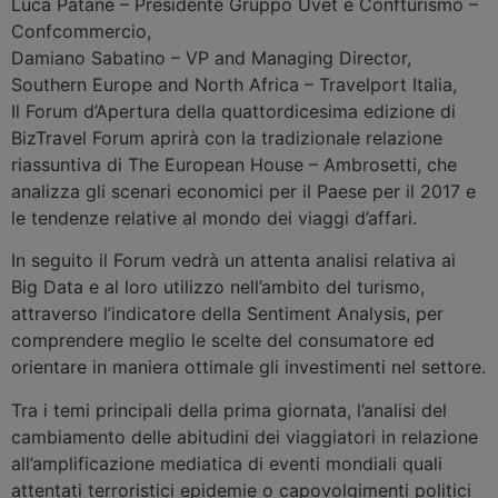
Luca Patanè
–
Presidente Gruppo Uvet e Confturismo –
Confcommercio
,
Damiano Sabatino
–
VP and Managing Director,
Southern Europe and North Africa – Travelport Italia
,
Il Forum d’Apertura della quattordicesima edizione di
BizTravel Forum aprirà con la tradizionale relazione
riassuntiva di The European House – Ambrosetti, che
analizza gli scenari economici per il Paese per il 2017 e
le tendenze relative al mondo dei viaggi d’affari.
In seguito il Forum vedrà un attenta analisi relativa ai
Big Data e al loro utilizzo nell’ambito del turismo,
attraverso l’indicatore della Sentiment Analysis, per
comprendere meglio le scelte del consumatore ed
orientare in maniera ottimale gli investimenti nel settore.
Tra i temi principali della prima giornata, l’analisi del
cambiamento delle abitudini dei viaggiatori in relazione
all’amplificazione mediatica di eventi mondiali quali
attentati terroristici epidemie o capovolgimenti politici