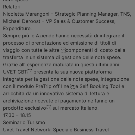
Relatori
Nicoletta Marangoni
–
Strategic Planning Manager, TNS
,
Michael Deroost
–
VP Sales & Customer Success,
Expenditure
,
Sempre più le Aziende hanno necessità di integrare il
processo di prenotazione ed emissione di titoli di
viaggio con tutte le altre componenti di costo della
trasferta in un sistema di gestione delle note spese.
Grazie all’ esperienza maturata in questi ultimi anni
UVET GBT presenta la sua nuova piattaforma
integrata per la gestione delle note spese, integrazione
con il modulo PreTrip off line e Self Booking Tool e
arricchita da un innovativo sistema di lettura e
archiviazione ricevute di pagamento ne fanno un
prodotto esclusivo sul mercato Italiano.
17.30 – 18.15
Seminario
Turismo
Uvet Travel Network: Speciale Business Travel