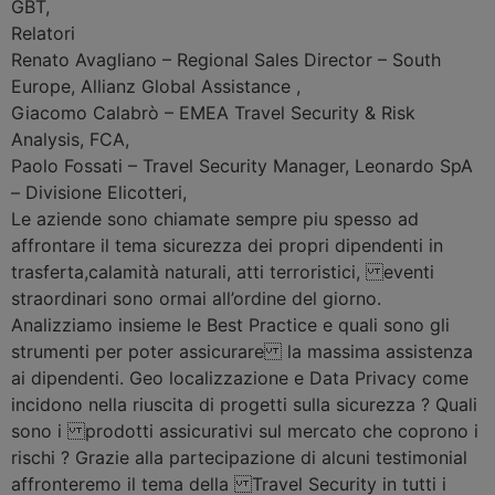
GBT
,
Relatori
Renato Avagliano
–
Regional Sales Director – South
Europe, Allianz Global Assistance
,
Giacomo Calabrò
–
EMEA Travel Security & Risk
Analysis, FCA
,
Paolo Fossati
–
Travel Security Manager, Leonardo SpA
– Divisione Elicotteri
,
Le aziende sono chiamate sempre piu spesso ad
affrontare il tema sicurezza dei propri dipendenti in
trasferta,calamità naturali, atti terroristici, eventi
straordinari sono ormai all’ordine del giorno.
Analizziamo insieme le Best Practice e quali sono gli
strumenti per poter assicurare la massima assistenza
ai dipendenti. Geo localizzazione e Data Privacy come
incidono nella riuscita di progetti sulla sicurezza ? Quali
sono i prodotti assicurativi sul mercato che coprono i
rischi ? Grazie alla partecipazione di alcuni testimonial
affronteremo il tema della Travel Security in tutti i