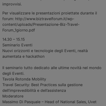
improvvisi.
Per visualizzare le presentazioni proiettate durante il
forum: http://www.biztravelforum.it/wp-
content/uploads/Presentazione-Biz-Travel-
Forum_1giorno.pdf
14.30 – 15.15
Seminario
Eventi
Nuovi orizzonti e tecnologie degli Eventi, realtà
aumentata e hackathon
Il seminario tutto dedicato alle ultime novità nel mondo
degli Eventi.
Tavola Rotonda
Mobility
Travel Security: Best Practices sulla gestione
dell’imprevedibilità e dell’assistenza
Moderatore
Massimo Di Pasquale
–
Head of National Sales, Uvet