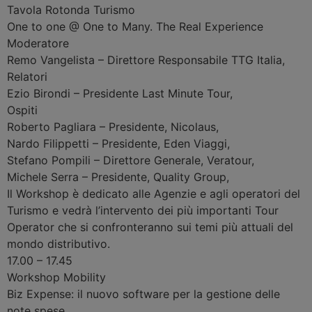
Tavola Rotonda
Turismo
One to one @ One to Many. The Real Experience
Moderatore
Remo Vangelista
–
Direttore Responsabile TTG Italia
,
Relatori
Ezio Birondi
–
Presidente Last Minute Tour
,
Ospiti
Roberto Pagliara
–
Presidente, Nicolaus
,
Nardo Filippetti
–
Presidente, Eden Viaggi
,
Stefano Pompili
–
Direttore Generale, Veratour
,
Michele Serra
–
Presidente, Quality Group
,
Il Workshop è dedicato alle Agenzie e agli operatori del
Turismo e vedrà l’intervento dei più importanti Tour
Operator che si confronteranno sui temi più attuali del
mondo distributivo.
17.00 – 17.45
Workshop
Mobility
Biz Expense: il nuovo software per la gestione delle
note spese