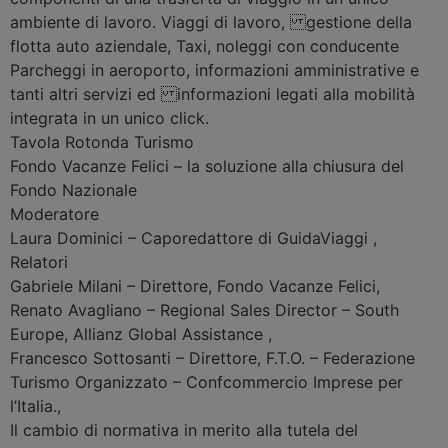
ambiente di lavoro. Viaggi di lavoro, gestione della
flotta auto aziendale, Taxi, noleggi con conducente
Parcheggi in aeroporto, informazioni amministrative e
tanti altri servizi ed informazioni legati alla mobilità
integrata in un unico click.
Tavola Rotonda
Turismo
Fondo Vacanze Felici – la soluzione alla chiusura del
Fondo Nazionale
Moderatore
Laura Dominici
–
Caporedattore di GuidaViaggi
,
Relatori
Gabriele Milani
–
Direttore, Fondo Vacanze Felici
,
Renato Avagliano
–
Regional Sales Director – South
Europe, Allianz Global Assistance
,
Francesco Sottosanti
–
Direttore, F.T.O. – Federazione
Turismo Organizzato – Confcommercio Imprese per
l’Italia.
,
Il cambio di normativa in merito alla tutela del