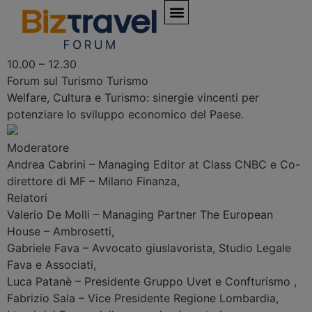
10.00 – 12.30
Forum sul Turismo
Turismo
Welfare, Cultura e Turismo: sinergie vincenti per
potenziare lo sviluppo economico del Paese.
Moderatore
Andrea Cabrini
–
‎Managing Editor at Class CNBC e Co-
direttore di MF – Milano Finanza
,
Relatori
Valerio De Molli
–
Managing Partner The European
House – Ambrosetti
,
Gabriele Fava
–
Avvocato giuslavorista, Studio Legale
Fava e Associati
,
Luca Patanè
–
Presidente Gruppo Uvet e Confturismo
,
Fabrizio Sala
–
Vice Presidente Regione Lombardia
,