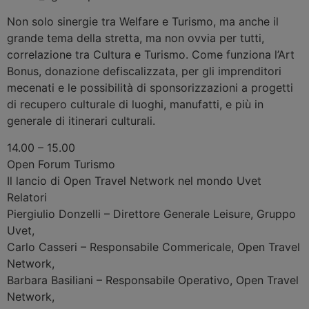
Non solo sinergie tra Welfare e Turismo, ma anche il
grande tema della stretta, ma non ovvia per tutti,
correlazione tra Cultura e Turismo. Come funziona l’Art
Bonus, donazione defiscalizzata, per gli imprenditori
mecenati e le possibilità di sponsorizzazioni a progetti
di recupero culturale di luoghi, manufatti, e più in
generale di itinerari culturali.
14.00 – 15.00
Open Forum
Turismo
Il lancio di Open Travel Network nel mondo Uvet
Relatori
Piergiulio Donzelli
–
Direttore Generale Leisure, Gruppo
Uvet
,
Carlo Casseri
–
Responsabile Commericale, Open Travel
Network
,
Barbara Basiliani
–
Responsabile Operativo, Open Travel
Network
,