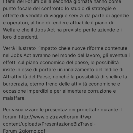
I temi del Forum della seconda giornata hanno come
punto focale del confronto lo studio di strategie e
offerte di vendita di viaggi e servizi da parte di agenzie
e operatori, al fine di rendere attuabile il piano di
Welfare che il Jobs Act ha previsto per le aziende e i
loro dipendenti.
Verrà illustrato l’impatto chele nuove riforme contenute
nel Jobs Act avranno nel mondo del lavoro, gli eventuali
effetti sul piano economico del paese, le possibilità
insite in esse di portare un innalzamento dell’Indice di
Attrattività del Paese, nonché la possibilità di snellire la
burocrazia, eterno freno delle attività economiche e
occasione imperdibile per alimentare corruzione e
malaffare.
Per visualizzare le presentazioni proiettate durante il
forum: http://www.biztravelforum.it/wp-
content/uploads/PresentazioneBizTravel-
Forum_2giorno.pdf