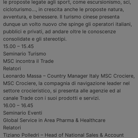
le proposte legate agli sport, come escursionismo, sci,
cicloturismo…, in crescita anche le proposte natura,
avventura, e benessere. Il turismo cinese presenta
dunque un volto nuovo che spinge gli operatori italiani,
pubblici e privati, ad andare oltre le conoscenze
consolidate e gli stereotipi.
15.00 – 15.45
Seminario
Turismo
MSC incontra il Trade
Relatori
Leonardo Massa
–
Country Manager Italy ‎MSC Crociere
,
MSC Crociere, la compagnia di navigazione leader nel
settore crocieristico, si presenta alle agenzie ed al
canale Trade con i suoi prodotti e servizi.
16.00 – 16.45
Seminario
Eventi
Global Service in Area Pharma & Healthcare
Relatori
Tiziano Polledri
–
Head of National Sales & Account