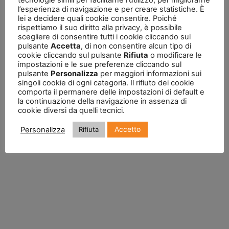
tecnologie simili per facilitarne l'utilizzo, per migliorarne
l’esperienza di navigazione e per creare statistiche. È
lei a decidere quali cookie consentire. Poiché
rispettiamo il suo diritto alla privacy, è possibile
scegliere di consentire tutti i cookie cliccando sul
pulsante
Accetta
, di non consentire alcun tipo di
cookie cliccando sul pulsante
Rifiuta
o modificare le
impostazioni e le sue preferenze cliccando sul
pulsante
Personalizza
per maggiori informazioni sui
singoli cookie di ogni categoria. Il rifiuto dei cookie
comporta il permanere delle impostazioni di default e
la continuazione della navigazione in assenza di
cookie diversi da quelli tecnici.
Accetto
Personalizza
Rifiuta