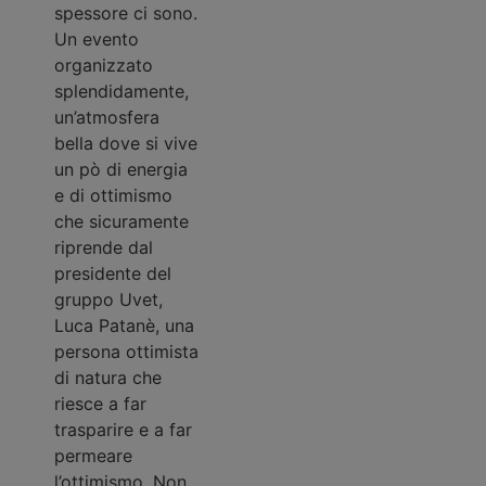
spessore ci sono.
Un evento
organizzato
splendidamente,
un’atmosfera
bella dove si vive
un pò di energia
e di ottimismo
che sicuramente
riprende dal
presidente del
gruppo Uvet,
Luca Patanè, una
persona ottimista
di natura che
riesce a far
trasparire e a far
permeare
l’ottimismo. Non